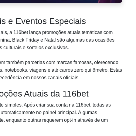
s e Eventos Especiais
ais, a 116bet lança promoções atuais temáticas com
unina, Black Friday e Natal são algumas das ocasiões
culturais e sorteios exclusivos.
uem também parcerias com marcas famosas, oferecendo
, notebooks, viagens e até carros zero quilômetro. Estas
cedência em nossos canais oficiais.
oções Atuais da 116bet
e simples. Após criar sua conta na 116bet, todas as
 automaticamente no painel principal. Algumas
e, enquanto outras requerem opt-in através de um