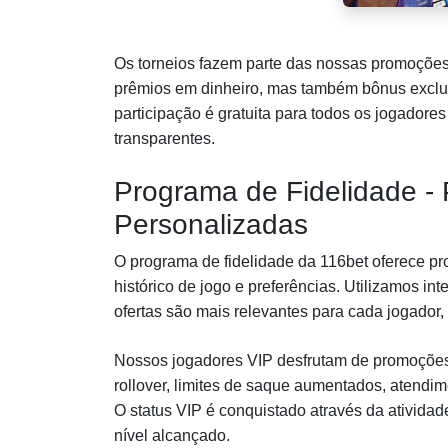
Os torneios fazem parte das nossas promoçõe
prêmios em dinheiro, mas também bônus exclusi
participação é gratuita para todos os jogadores 
transparentes.
Programa de Fidelidade -
Personalizadas
O programa de fidelidade da 116bet oferece p
histórico de jogo e preferências. Utilizamos inte
ofertas são mais relevantes para cada jogador,
Nossos jogadores VIP desfrutam de promoções 
rollover, limites de saque aumentados, atendim
O status VIP é conquistado através da atividad
nível alcançado.