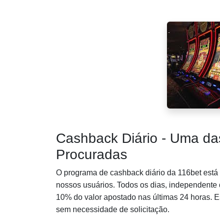
Cashback Diário - Uma da
Procuradas
O programa de cashback diário da 116bet está 
nossos usuários. Todos os dias, independente 
10% do valor apostado nas últimas 24 horas. E
sem necessidade de solicitação.