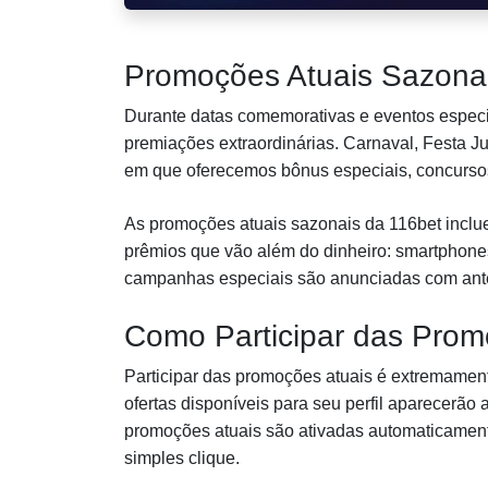
Promoções Atuais Sazonai
Durante datas comemorativas e eventos especi
premiações extraordinárias. Carnaval, Festa J
em que oferecemos bônus especiais, concursos 
As promoções atuais sazonais da 116bet incl
prêmios que vão além do dinheiro: smartphones
campanhas especiais são anunciadas com ante
Como Participar das Prom
Participar das promoções atuais é extremament
ofertas disponíveis para seu perfil aparecerão
promoções atuais são ativadas automaticament
simples clique.