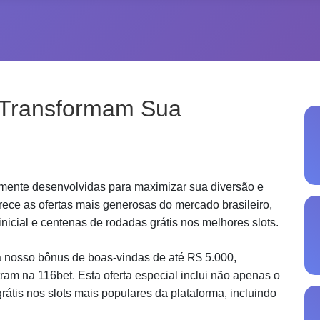
 Transformam Sua
mente desenvolvidas para maximizar sua diversão e
ece as ofertas mais generosas do mercado brasileiro,
icial e centenas de rodadas grátis nos melhores slots.
á nosso bônus de boas-vindas de até R$ 5.000,
am na 116bet. Esta oferta especial inclui não apenas o
tis nos slots mais populares da plataforma, incluindo