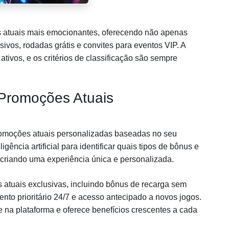
s atuais mais emocionantes, oferecendo não apenas
vos, rodadas grátis e convites para eventos VIP. A
ativos, e os critérios de classificação são sempre
 Promoções Atuais
romoções atuais personalizadas baseadas no seu
ligência artificial para identificar quais tipos de bônus e
 criando uma experiência única e personalizada.
atuais exclusivas, incluindo bônus de recarga sem
ento prioritário 24/7 e acesso antecipado a novos jogos.
e na plataforma e oferece benefícios crescentes a cada