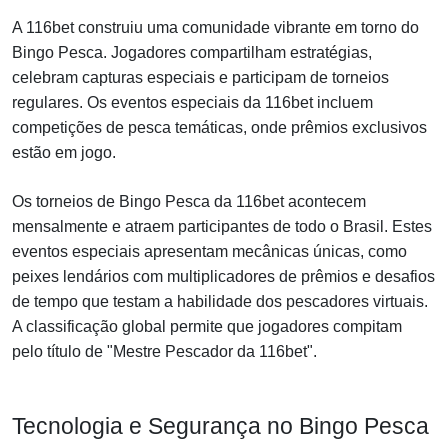
A 116bet construiu uma comunidade vibrante em torno do
Bingo Pesca. Jogadores compartilham estratégias,
celebram capturas especiais e participam de torneios
regulares. Os eventos especiais da 116bet incluem
competições de pesca temáticas, onde prêmios exclusivos
estão em jogo.
Os torneios de Bingo Pesca da 116bet acontecem
mensalmente e atraem participantes de todo o Brasil. Estes
eventos especiais apresentam mecânicas únicas, como
peixes lendários com multiplicadores de prêmios e desafios
de tempo que testam a habilidade dos pescadores virtuais.
A classificação global permite que jogadores compitam
pelo título de "Mestre Pescador da 116bet".
Tecnologia e Segurança no Bingo Pesca