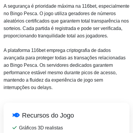
A segurança é prioridade máxima na 116bet, especialmente
no Bingo Pesca. O jogo utiliza geradores de números
aleatórios certificados que garantem total transparência nos
sorteios. Cada partida é registrada e pode ser verificada,
proporcionando tranquilidade total aos jogadores.
A plataforma 116bet emprega criptografia de dados
avançada para proteger todas as transações relacionadas
ao Bingo Pesca. Os servidores dedicados garantem
performance estável mesmo durante picos de acesso,
mantendo a fluidez da experiência de jogo sem
interrupções ou delays.
Recursos do Jogo
Gráficos 3D realistas