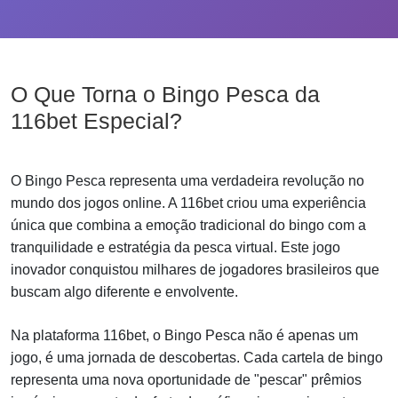
O Que Torna o Bingo Pesca da
116bet Especial?
O Bingo Pesca representa uma verdadeira revolução no
mundo dos jogos online. A 116bet criou uma experiência
única que combina a emoção tradicional do bingo com a
tranquilidade e estratégia da pesca virtual. Este jogo
inovador conquistou milhares de jogadores brasileiros que
buscam algo diferente e envolvente.
Na plataforma 116bet, o Bingo Pesca não é apenas um
jogo, é uma jornada de descobertas. Cada cartela de bingo
representa uma nova oportunidade de "pescar" prêmios