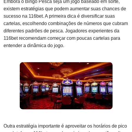
Embora o Bingo Pesca seja um jogo baseado em sorte,
existem estratégias que podem aumentar suas chances de
sucesso na 116bet. A primeira dica é diversificar suas
cartelas, escolhendo combinações de números que cubram
diferentes padrões de pesca. Jogadores experientes da
116bet recomendam começar com poucas cartelas para
entender a dinâmica do jogo.
Outra estratégia importante é aproveitar os horários de pico