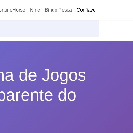
ortuneHorse
Nine
Bingo Pesca
Confiável
rma de Jogos
parente do