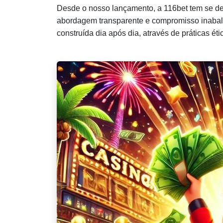
Desde o nosso lançamento, a 116bet tem se de
abordagem transparente e compromisso inabalá
construída dia após dia, através de práticas ét